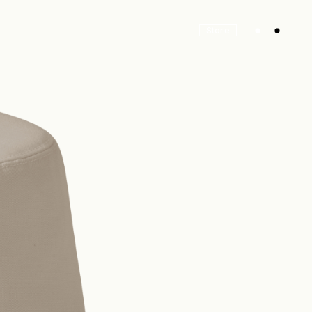
Store