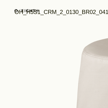
OH_H5S1_CRM_2_0130_BR02_04