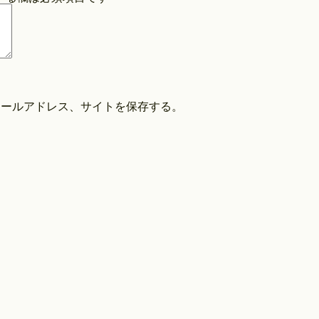
COPYRIGHT©O/EIGHTH ALL RIGHTS RESERVED.
メールアドレス、サイトを保存する。