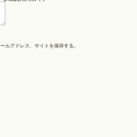
COPYRIGHT©O/EIGHTH ALL RIGHTS RESERVED.
メールアドレス、サイトを保存する。