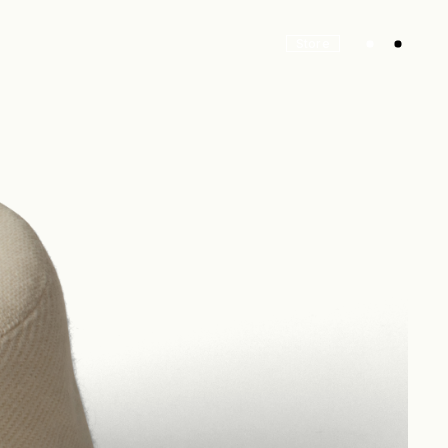
Store