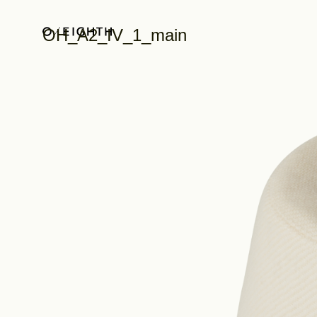
OH_A2_IV_1_main