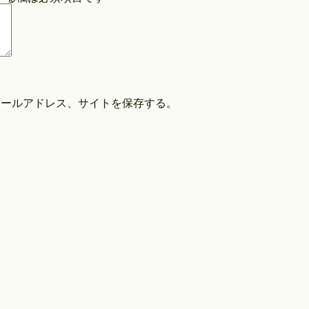
COPYRIGHT©O/EIGHTH ALL RIGHTS RESERVED.
メールアドレス、サイトを保存する。