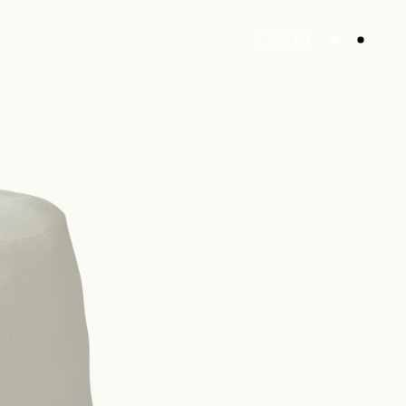
Store