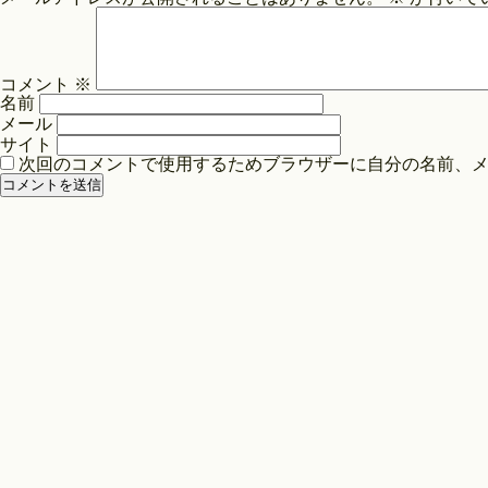
ビ
ゲ
ー
コメント
※
シ
名前
ョ
メール
ン
サイト
次回のコメントで使用するためブラウザーに自分の名前、