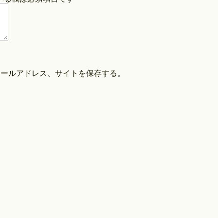
COPYRIGHT©O/EIGHTH ALL RIGHTS RESERVED.
メールアドレス、サイトを保存する。