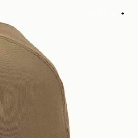
Store