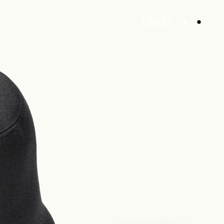
Store