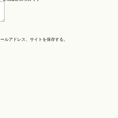
COPYRIGHT©O/EIGHTH ALL RIGHTS RESERVED.
メールアドレス、サイトを保存する。