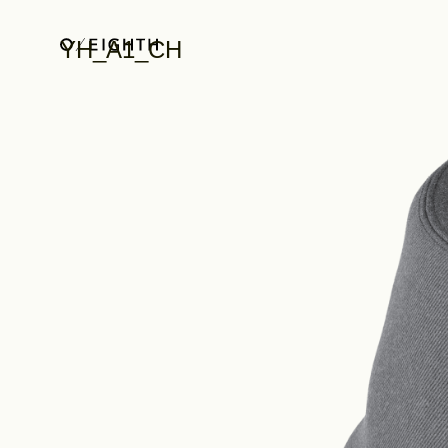
YH_A1_CH