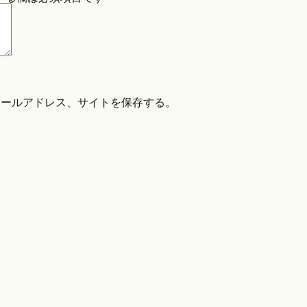
COPYRIGHT©O/EIGHTH ALL RIGHTS RESERVED.
メールアドレス、サイトを保存する。