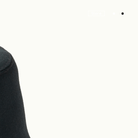
Store