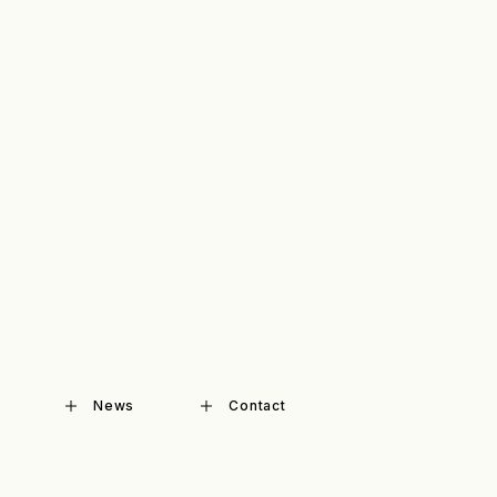
News
Contact
News
Contact