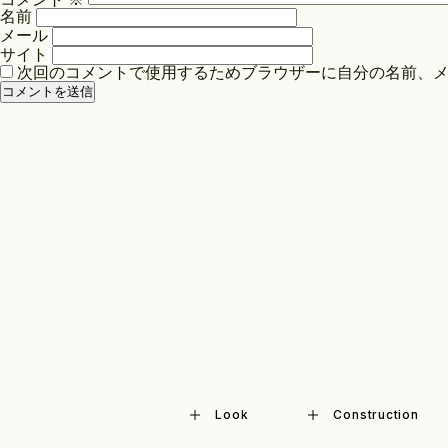
シ
名前
ョ
メール
ン
サイト
次回のコメントで使用するためブラウザーに自分の名前、
Look
Construction