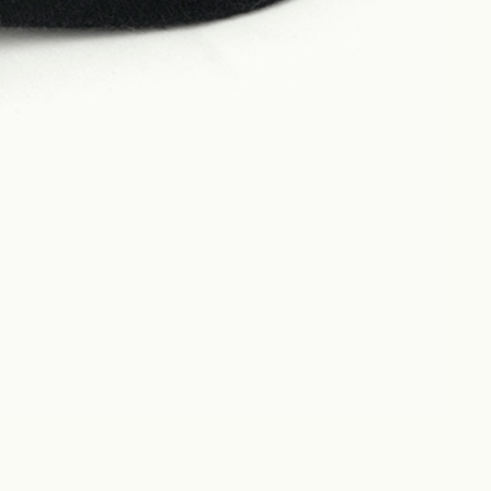
Philosophy
News
Contact