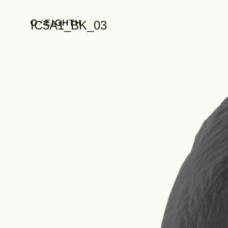
IC5A1_BK_03