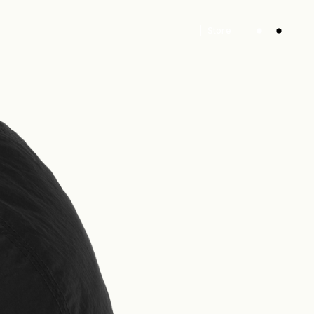
Store