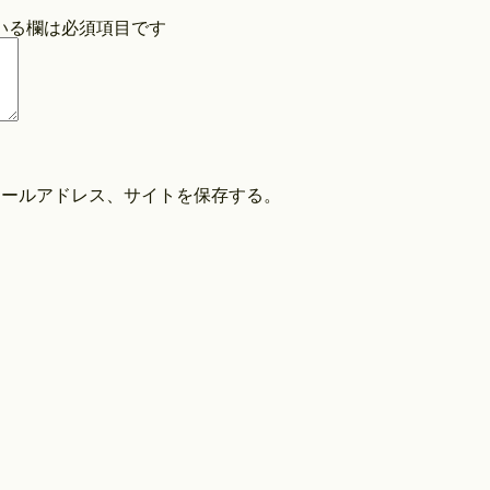
いる欄は必須項目です
COPYRIGHT©O/EIGHTH ALL RIGHTS RESERVED.
メールアドレス、サイトを保存する。