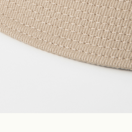
Construction
Product Lineup
Stockist