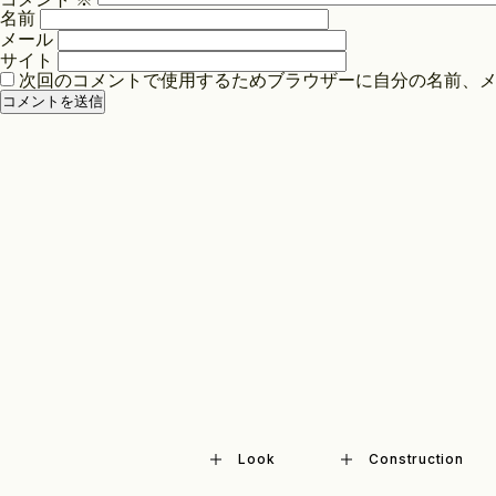
シ
名前
ョ
メール
ン
サイト
次回のコメントで使用するためブラウザーに自分の名前、
Look
Construction