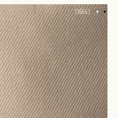
Store