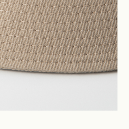
Philosophy
News
Contact