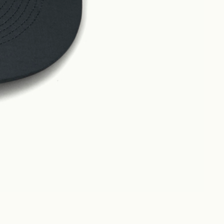
Philosophy
News
Contact