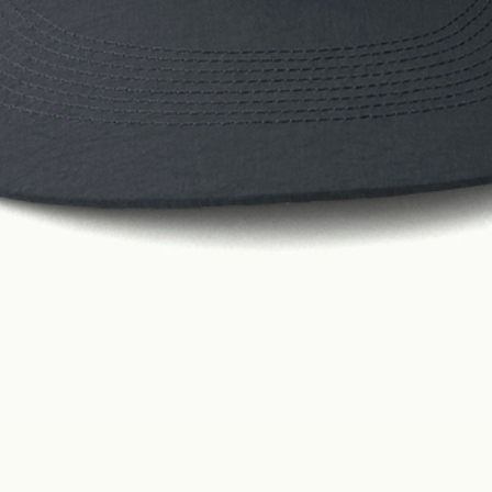
Construction
Product Lineup
Stockist