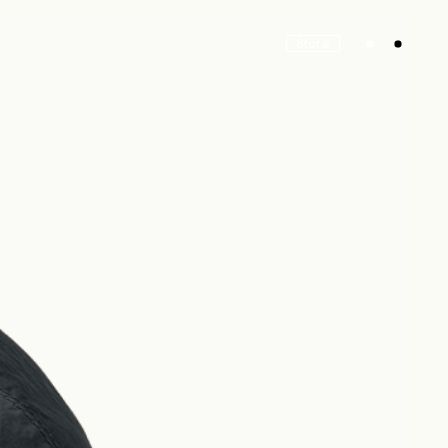
Store