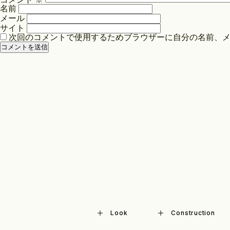
シ
名前
ョ
メール
ン
サイト
次回のコメントで使用するためブラウザーに自分の名前、
Look
Construction