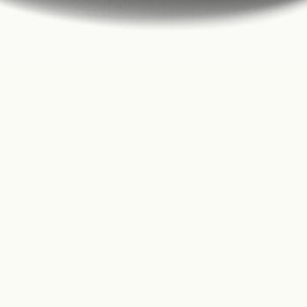
Construction
Product Lineup
Stockist
Store