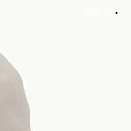
Store