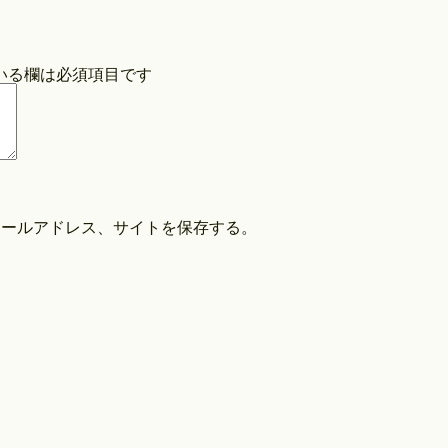
COPYRIGHT©O/EIGHTH ALL RIGHTS RESERVED.
いる欄は必須項目です
メールアドレス、サイトを保存する。