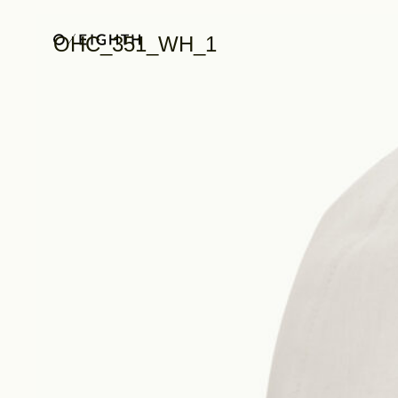
OHC_351_WH_1