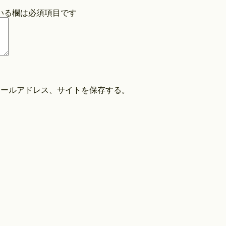
いる欄は必須項目です
COPYRIGHT©O/EIGHTH ALL RIGHTS RESERVED.
メールアドレス、サイトを保存する。