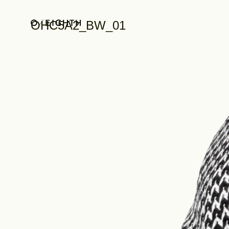
OHC5A2_BW_01