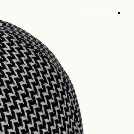
Store