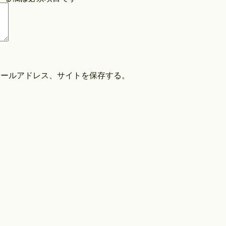
COPYRIGHT©O/EIGHTH ALL RIGHTS RESERVED.
メールアドレス、サイトを保存する。