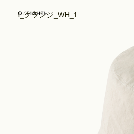
I_グランジ_WH_1