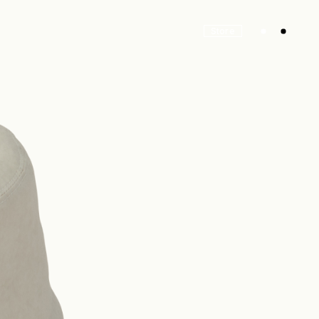
Store