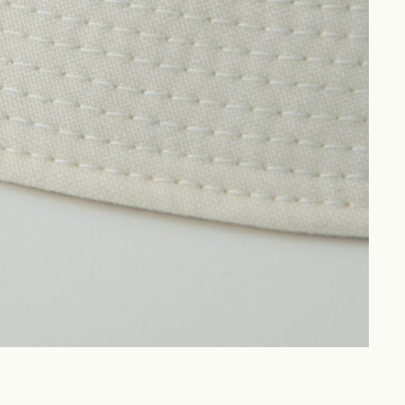
Philosophy
News
Contact