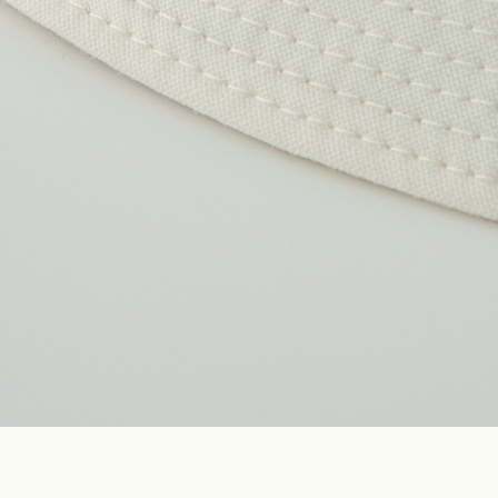
Construction
Product Lineup
Stockist