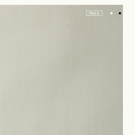
Store