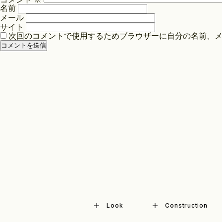
シ
名前
ョ
メール
ン
サイト
次回のコメントで使用するためブラウザーに自分の名前、
Look
Construction