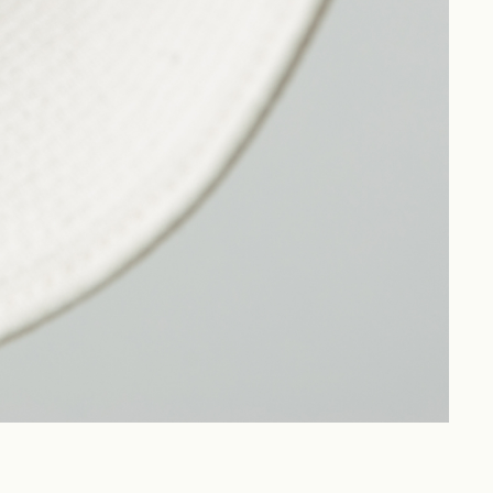
Philosophy
News
Contact