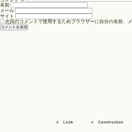
シ
名前
ョ
メール
ン
サイト
次回のコメントで使用するためブラウザーに自分の名前、
Look
Construction