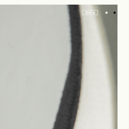
Store