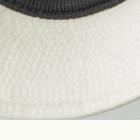
Construction
Product Lineup
Stockist