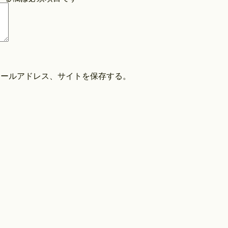
COPYRIGHT©O/EIGHTH ALL RIGHTS RESERVED.
メールアドレス、サイトを保存する。