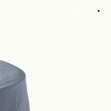
Store