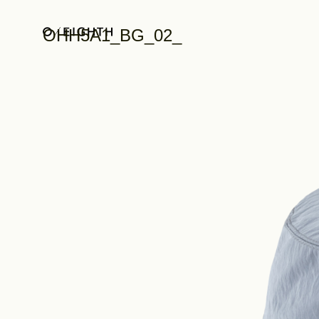
OHH5A1_BG_02_