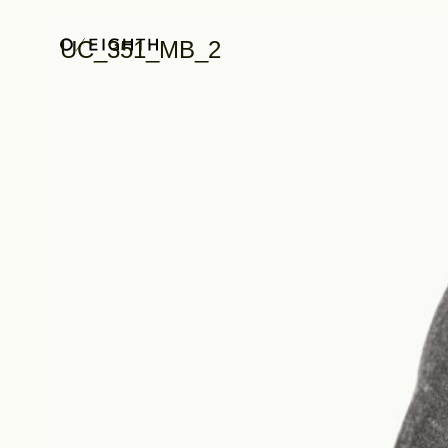
UC_351_MB_2