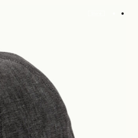
Store