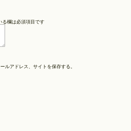
COPYRIGHT©O/EIGHTH ALL RIGHTS RESERVED.
いる欄は必須項目です
メールアドレス、サイトを保存する。