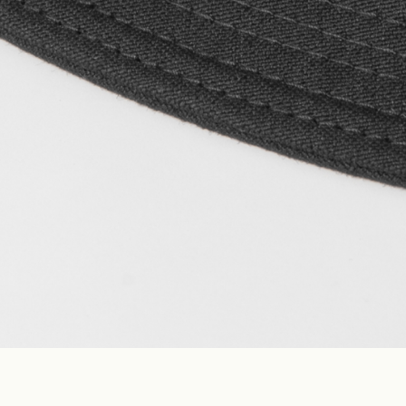
Construction
Product Lineup
Stockist