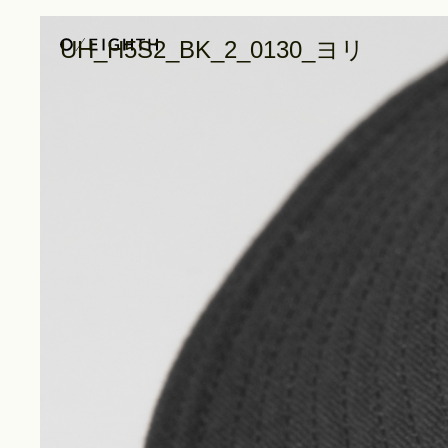
UH_H5S2_BK_2_0130_ヨリ