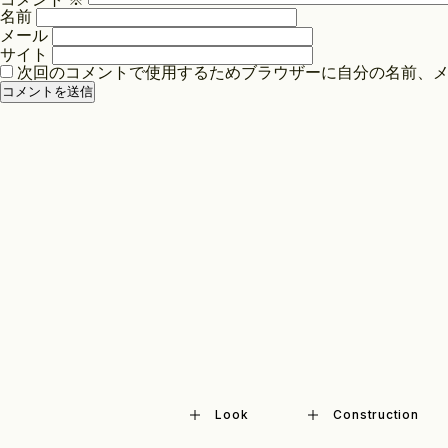
シ
名前
ョ
メール
ン
サイト
次回のコメントで使用するためブラウザーに自分の名前、
Look
Construction