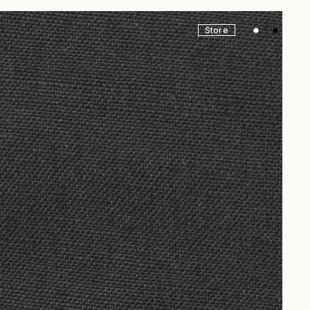
Store