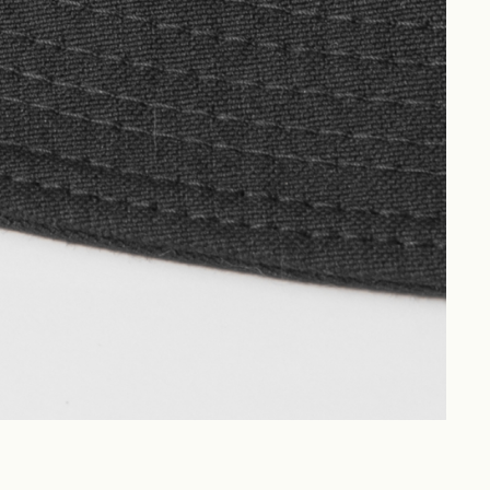
Philosophy
News
Contact