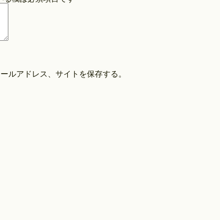
COPYRIGHT©O/EIGHTH ALL RIGHTS RESERVED.
メールアドレス、サイトを保存する。