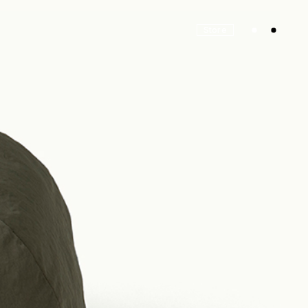
Store