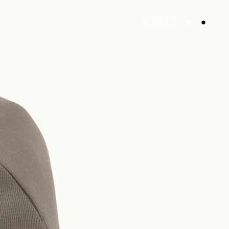
Store