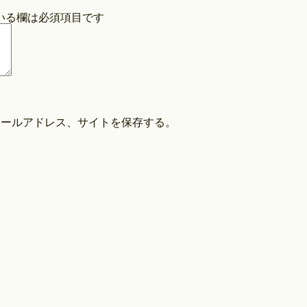
いる欄は必須項目です
COPYRIGHT©O/EIGHTH ALL RIGHTS RESERVED.
メールアドレス、サイトを保存する。