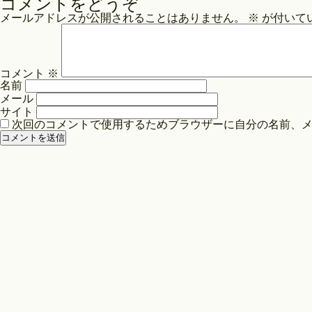
コメントをどうぞ
ナ
メールアドレスが公開されることはありません。
※
が付いて
ビ
ゲ
ー
コメント
※
シ
名前
ョ
メール
ン
サイト
次回のコメントで使用するためブラウザーに自分の名前、