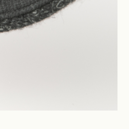
Philosophy
News
Contact