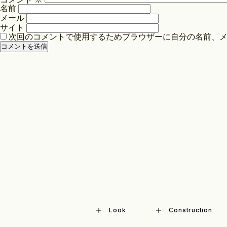
シ
名前
ョ
メール
ン
サイト
次回のコメントで使用するためブラウザーに自分の名前、
Look
Construction