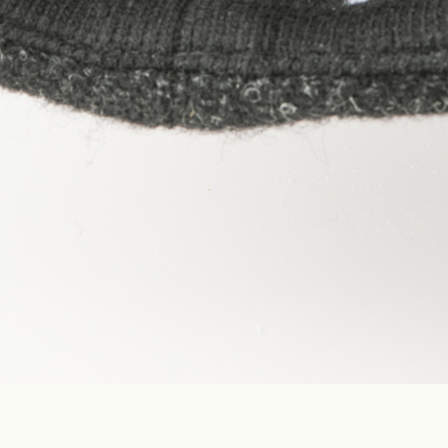
Construction
Product Lineup
Stockist