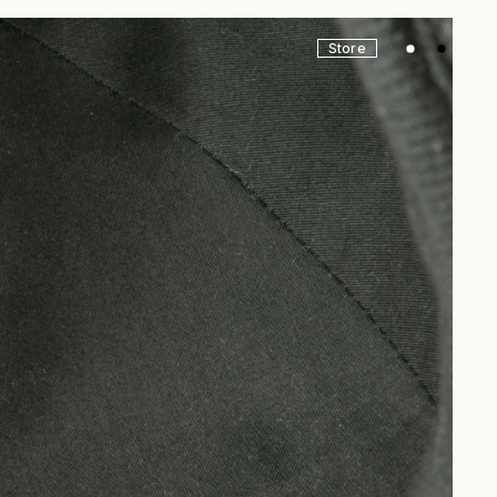
Store