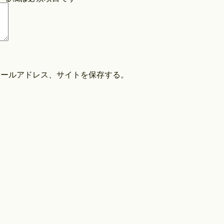
COPYRIGHT©O/EIGHTH ALL RIGHTS RESERVED.
メールアドレス、サイトを保存する。