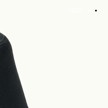
Store