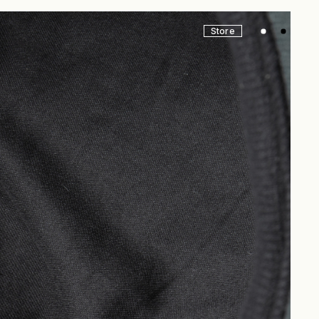
Store