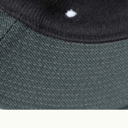
Construction
Product Lineup
Stockist