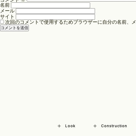
シ
名前
ョ
メール
ン
サイト
次回のコメントで使用するためブラウザーに自分の名前、
Look
Construction