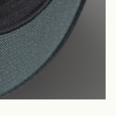
Philosophy
News
Contact