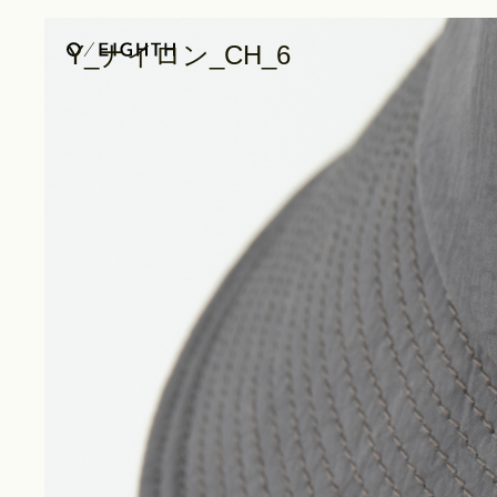
Y_ナイロン_CH_6