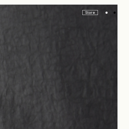
Store