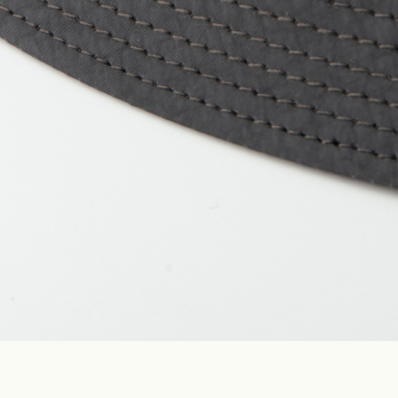
Construction
Product Lineup
Stockist