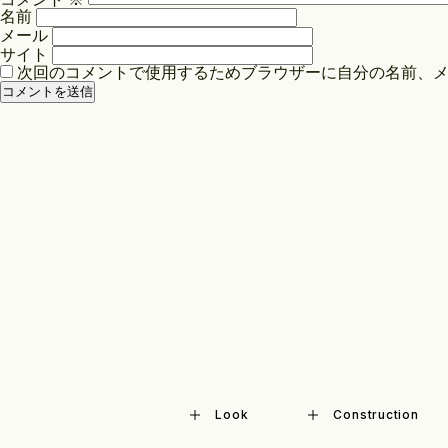
シ
名前
ョ
メール
ン
サイト
次回のコメントで使用するためブラウザーに自分の名前、
Look
Construction