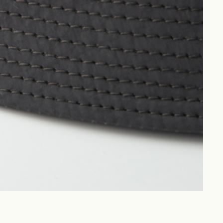
Philosophy
News
Contact