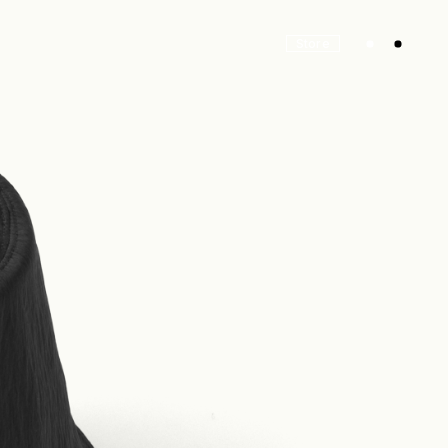
Store