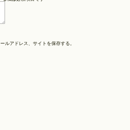
COPYRIGHT©O/EIGHTH ALL RIGHTS RESERVED.
メールアドレス、サイトを保存する。