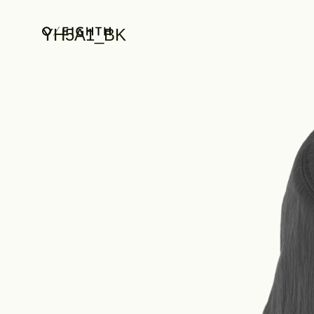
YH5A1_BK