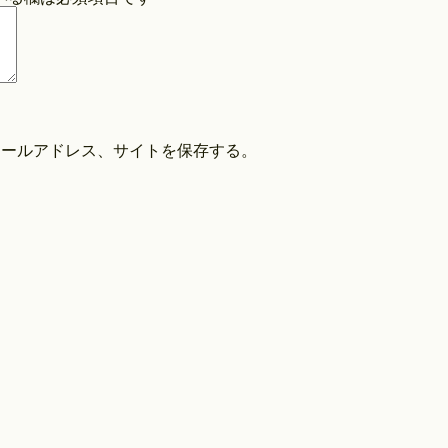
COPYRIGHT©O/EIGHTH ALL RIGHTS RESERVED.
メールアドレス、サイトを保存する。