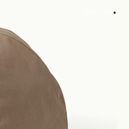
Store