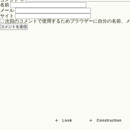
シ
名前
ョ
メール
ン
サイト
次回のコメントで使用するためブラウザーに自分の名前、
Look
Construction