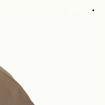
Store