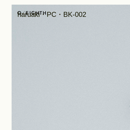
haruaki・PC・BK-002