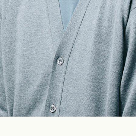
Construction
Product Lineup
Stockist