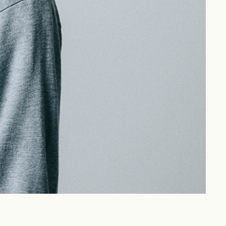
Philosophy
News
Contact