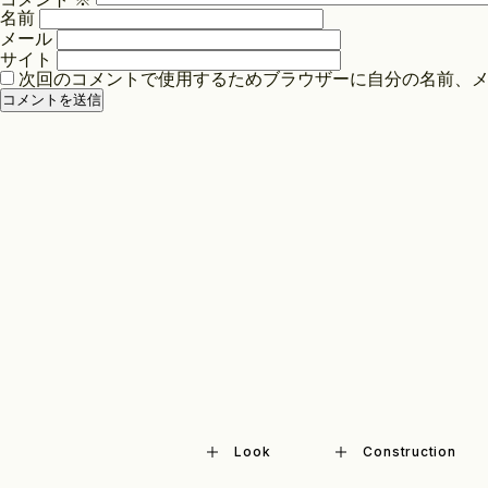
シ
名前
ョ
メール
ン
サイト
次回のコメントで使用するためブラウザーに自分の名前、
Look
Construction