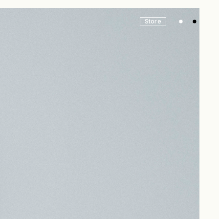
Store