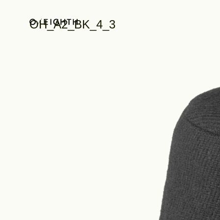
OH_A2_BK_4_3