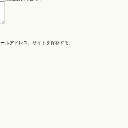
COPYRIGHT©O/EIGHTH ALL RIGHTS RESERVED.
メールアドレス、サイトを保存する。