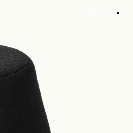
Store