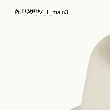
OH_A2_IV_1_main3