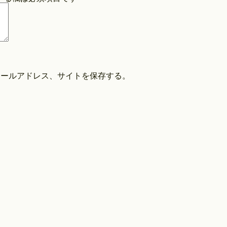
COPYRIGHT©O/EIGHTH ALL RIGHTS RESERVED.
メールアドレス、サイトを保存する。