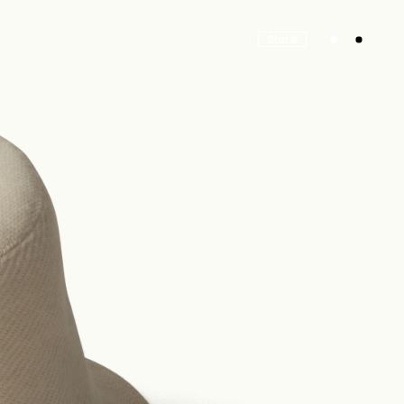
Store